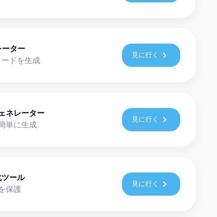
レーター
見に行く
コードを生成
ェネレーター
見に行く
簡単に生成
読化ツール
見に行く
ドを保護