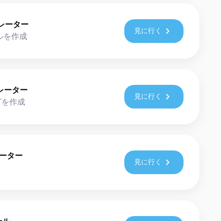
ェネレーター
見に行く
イルを作成
ネレーター
見に行く
Lタグを作成
レーター
見に行く