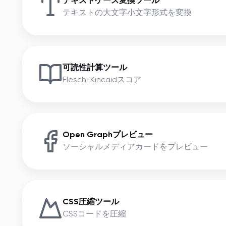
テキストケース変換ツール
テキストの大文字小文字形式を変換
可読性計算ツール
Flesch-Kincaidスコア
Open Graphプレビュー
ソーシャルメディアカードをプレビュー
CSS圧縮ツール
CSSコードを圧縮