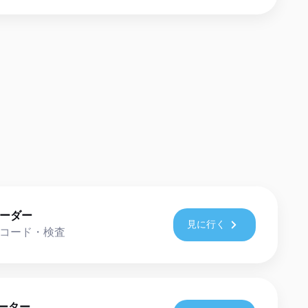
コーダー
見に行く
デコード・検査