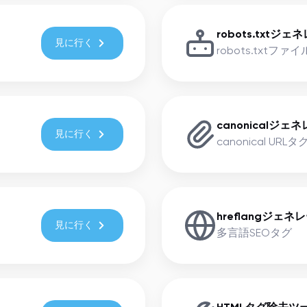
robots.txtジ
見に行く
robots.txtファ
canonicalジェ
見に行く
canonical UR
hreflangジェネ
見に行く
多言語SEOタグ