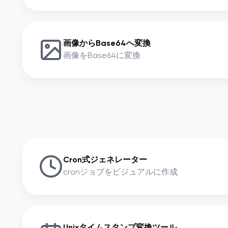
画像からBase64へ変換
画像をBase64に変換
Cron式ジェネレーター
cronジョブをビジュアルに作成