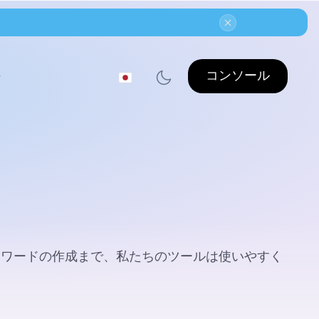
コンソール
要
スワードの作成まで、私たちのツールは使いやすく