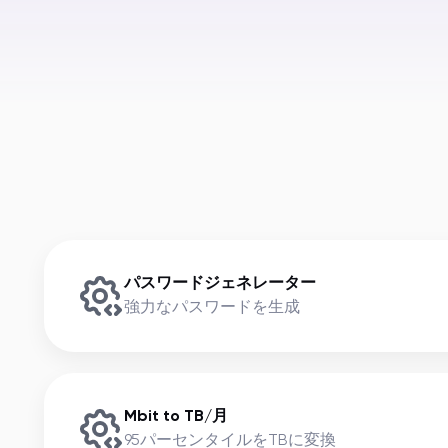
パスワードジェネレーター
強力なパスワードを生成
Mbit to TB/月
95パーセンタイルをTBに変換