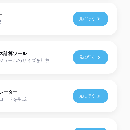
ー
見に行く
形
ズ計算ツール
見に行く
ジュールのサイズを計算
レーター
見に行く
コードを生成