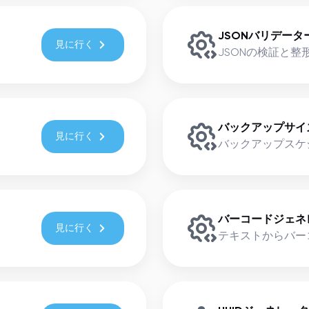
JSONバリデータ
見に行く
JSONの検証と整
バックアップサイ
見に行く
バックアップスケ
バーコードジェネ
見に行く
テキストからバー