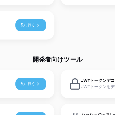
見に行く
開発者向けツール
JWTトークンデ
見に行く
JWTトークンを