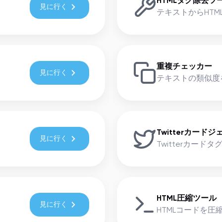
HTMLタグ除去ツ
見に行く
テキストからHTM
重複チェッカー
見に行く
テキストの類似度
Twitterカード
見に行く
Twitterカード
HTML圧縮ツール
見に行く
HTMLコードを圧