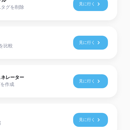
ール
見に行く
Lタグを削除
見に行く
を比較
ジェネレーター
見に行く
タグを作成
見に行く
縮