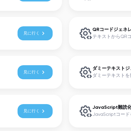
QRコードジェネ
見に行く
テキストからQR
ダミーテキストジ
見に行く
ダミーテキストを
JavaScript難
見に行く
JavaScriptコー