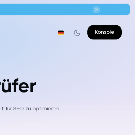
Konsole
üfer
lt für SEO zu optimieren.