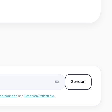
Senden
bedingungen
und
Datenschutzrichtlinie
.