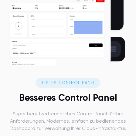
BESTES CONTROL PANEL
Besseres Control Panel
Super benutzerfreundliches Control Panel für Ihre
Anforderungen. Modernes, einfach zu bedienendes
Dashboard zur Verwaltung Ihrer Cloud-Infrastruktur.