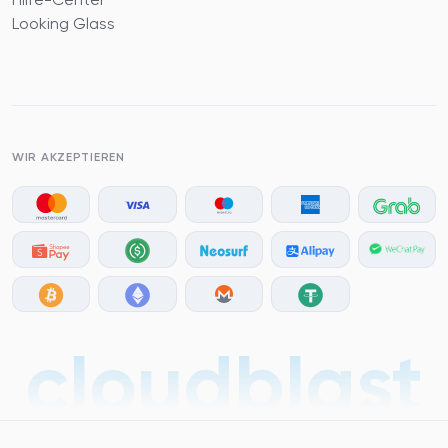
Hilfe-Center
Looking Glass
WIR AKZEPTIEREN
cloudblast