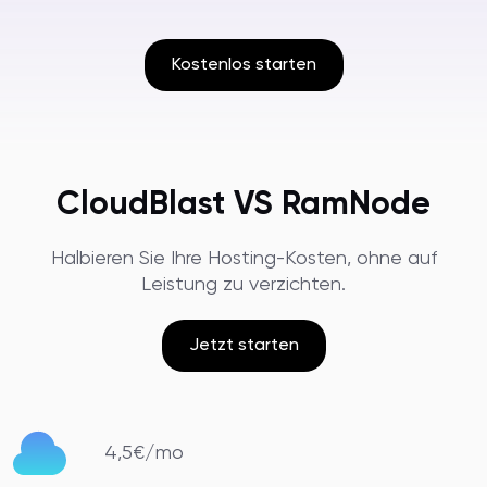
Kostenlos starten
CloudBlast VS RamNode
Halbieren Sie Ihre Hosting-Kosten, ohne auf
Leistung zu verzichten.
Jetzt starten
4,5€/mo