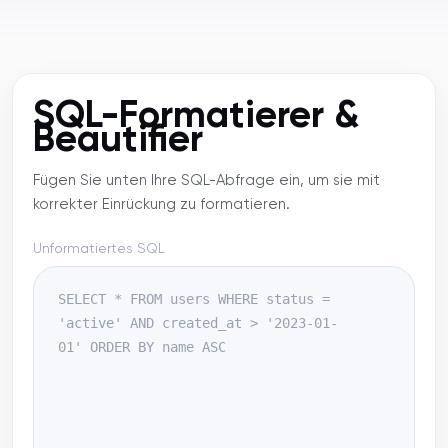
SQL-Formatierer &
Beautifier
Fügen Sie unten Ihre SQL-Abfrage ein, um sie mit
korrekter Einrückung zu formatieren.
Unformatiertes SQL