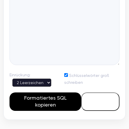
Einrückung:
Schlüsselwörter groß
schreiben
Formatiertes SQL
Löschen
kopieren