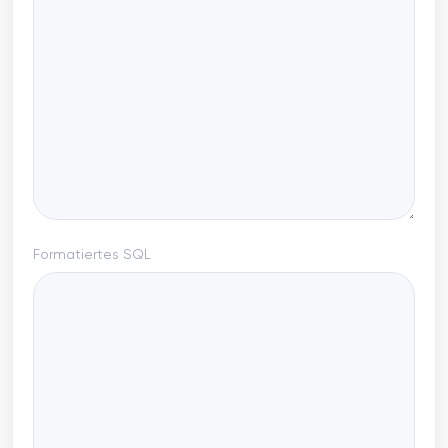
Formatiertes SQL