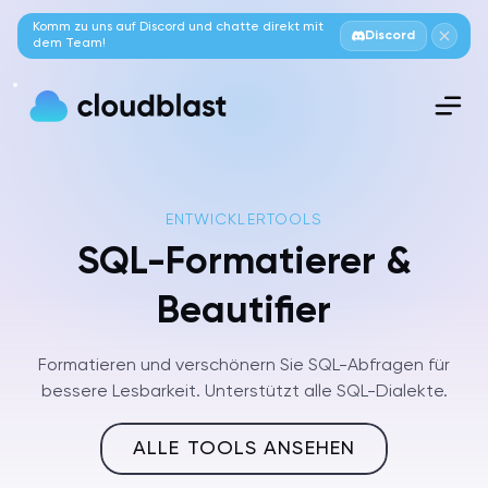
Komm zu uns auf Discord und chatte direkt mit
Discord
dem Team!
ENTWICKLERTOOLS
SQL-Formatierer &
Beautifier
Formatieren und verschönern Sie SQL-Abfragen für
bessere Lesbarkeit. Unterstützt alle SQL-Dialekte.
ALLE TOOLS ANSEHEN