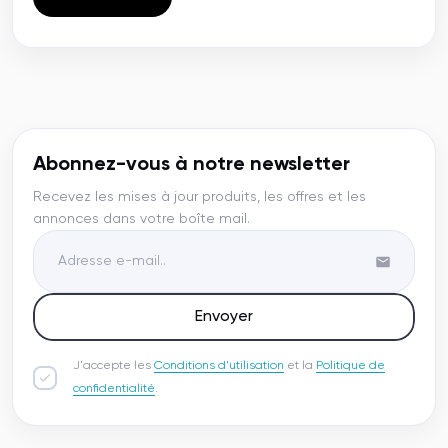
Abonnez-vous à notre newsletter
Recevez les mises à jour produits, les offres et les
annonces dans votre boîte mail.
Envoyer
J'accepte les
Conditions d'utilisation
et la
Politique de
confidentialité
.