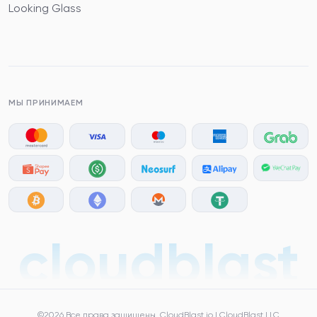
Looking Glass
МЫ ПРИНИМАЕМ
cloudblast
©2026 Все права защищены, CloudBlast.io | CloudBlast LLC