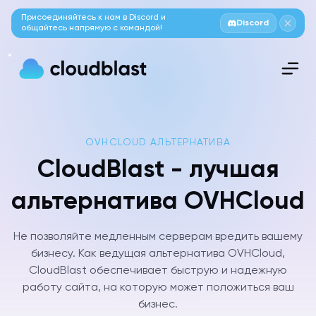
Присоединяйтесь к нам в Discord и
Discord
общайтесь напрямую с командой!
OVHCLOUD АЛЬТЕРНАТИВА
CloudBlast - лучшая
альтернатива OVHCloud
Не позволяйте медленным серверам вредить вашему
бизнесу. Как ведущая альтернатива OVHCloud,
CloudBlast обеспечивает быструю и надежную
работу сайта, на которую может положиться ваш
бизнес.