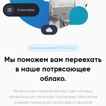
Альтернатива OVHCloud
Мы поможем вам
переехать
в наше потрясающее
облако.
Мы бесшовно перенесём ваш сайт на нашу
превосходную облачную платформу, обеспечив
плавный переход без простоев и с высокой