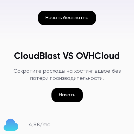
Начать бесплатно
CloudBlast VS OVHCloud
Сократите расходы на хостинг вдвое без
потери производительности.
Начать
4,8€/mo