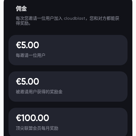
佣金
每次您邀请一位用户加入 cloudblast，您和对方都能获
得奖励。
€5.00
每邀请一位用户
€5.00
被邀请用户获得的奖励金
€100.00
顶尖联盟会员每月奖励