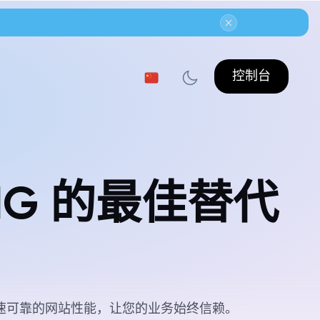
控制台
TING 的最佳替代
 确保快速可靠的网站性能，让您的业务始终信赖。