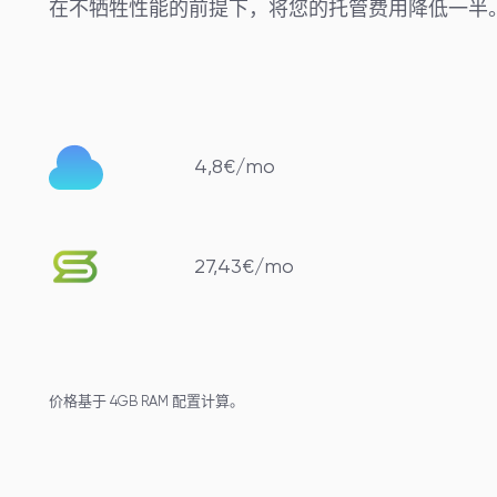
在不牺牲性能的前提下，将您的托管费用降低一半
4,8€/mo
27,43€/mo
价格基于 4GB RAM 配置计算。