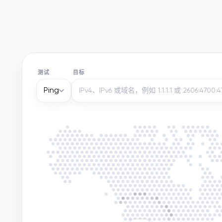
测试
目标
Ping