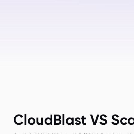
CloudBlast VS Sc