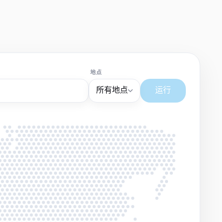
地点
所有地点
运行