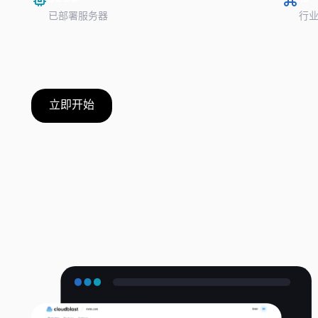
已部署服务器
行
立即开始