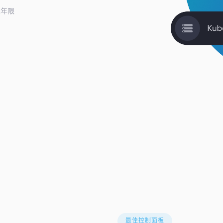
业年限
最佳控制面板