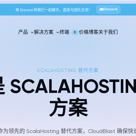
Discord
来 Discord 和我们一起聊天，直接与团队交流！
产品
解决方案
终端
价格
博客
关于我们
新
SCALAHOSTING 替代方案
t 是 SCALAHOS
方案
的 ScalaHosting 替代方案，CloudBlast