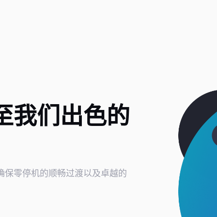
至我们出色的
确保零停机的顺畅过渡以及卓越的