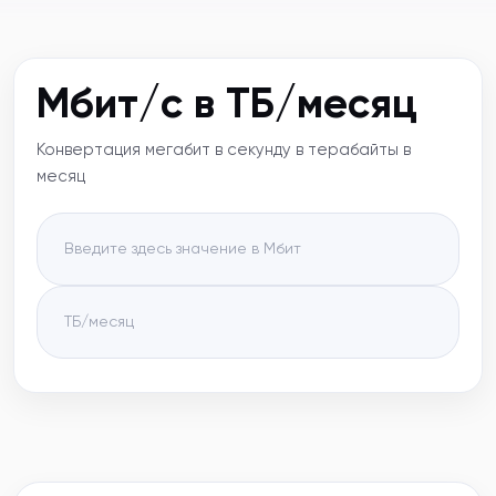
Мбит/с в ТБ/месяц
Конвертация мегабит в секунду в терабайты в
месяц