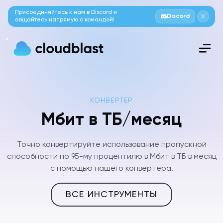
Присоединяйтесь к нам в Discord и
Discord
общайтесь напрямую с командой!
КОНВЕРТЕР
Мбит в ТБ/месяц
Точно конвертируйте использование пропускной
способности по 95-му процентилю в Мбит в ТБ в месяц
с помощью нашего конвертера.
ВСЕ ИНСТРУМЕНТЫ