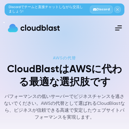
Discordでチームと直接チャットしながら交流し
Discord
ましょう!
AWSの代替
CloudBlastはAWSに代わ
る最適な選択肢です
パフォーマンスの低いサーバーでビジネスチャンスを逃さ
ないでください。AWSの代替として選ばれるCloudBlastな
ら、ビジネスが信頼できる高速で安定したウェブサイトパ
フォーマンスを実現します。