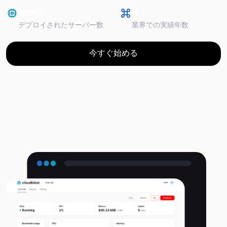
5000+
15
デプロイされたサーバー数
業界での実績年数
今すぐ始める