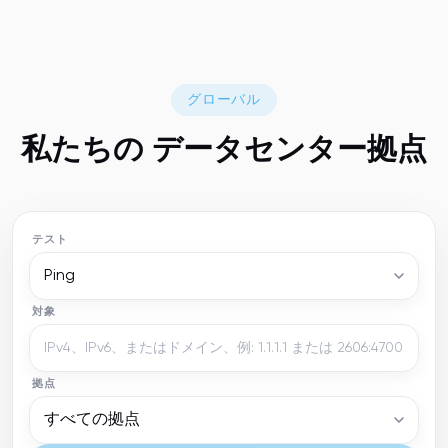
グローバル
私たちの
データセンター
拠点
テスト
Ping
対象
拠点
すべての拠点