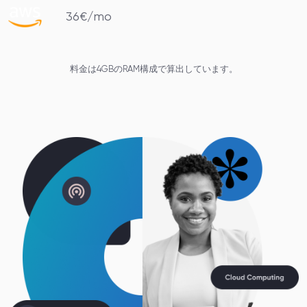
36€/mo
料金は4GBのRAM構成で算出しています。