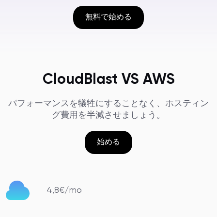
無料で始める
CloudBlast VS AWS
パフォーマンスを犠牲にすることなく、ホスティン
グ費用を半減させましょう。
始める
4,8€/mo